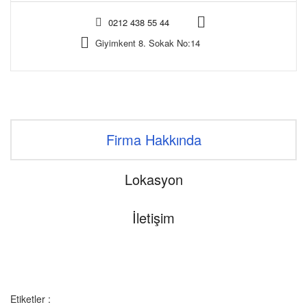
0212 438 55 44
Giyimkent 8. Sokak No:14
Firma Hakkında
Lokasyon
İletişim
Etiketler :