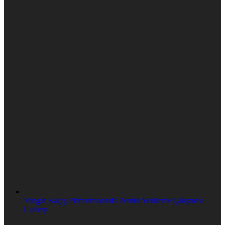
Yangın Kaçış Platformlarında Zemin Yenileme Çalışması
Gallery