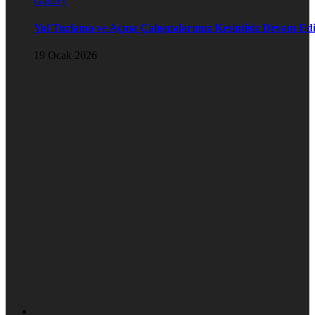
Gallery
Yol Tuzlama ve Açma Çalışmalarımız Kesintisiz Devam Ed
19 Ocak 2026