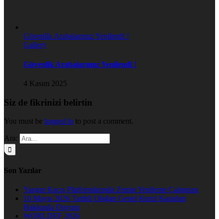
Güvenlik Arabalarımız Yenilendi !
Gallery
Güvenlik Arabalarımız Yenilendi !
4 Kasım 2025
Siz de fikrinizi belirtin
You must be
logged in
to post a comment.
Ara:
Son Yazılar
Yangın Kaçış Platformlarında Zemin Yenileme Çalışması
16 Mayıs 2026 Tarihli Olağan Genel Kurul Kararları
Hakkında Duyuru
WORLDEF 2026