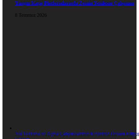
Yangın Kaçış Platformlarında Zemin Yenileme Çalışması
8 Temmuz 2026
Yol Tuzlama ve Açma Çalışmalarımız Kesintisiz Devam Ediyo