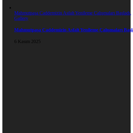
Mahmutpaşa Caddemizin Asfalt Yenileme Çalışmaları Başladı.
Gallery
Mahmutpaşa Caddemizin Asfalt Yenileme Çalışmaları Başl
6 Kasım 2025